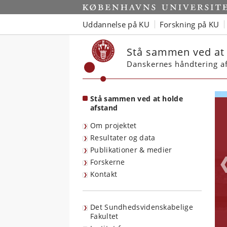
Start
Uddannelse på KU
Forskning på KU
Stå sammen ved at 
Danskernes håndtering a
Stå sammen ved at holde
afstand
Om projektet
Resultater og data
Publikationer & medier
Forskerne
Kontakt
Det Sundhedsvidenskabelige
Fakultet
L